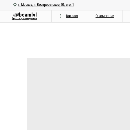
г. Москва, п. Воскресенское, 59, стр. 1
beamlvl
Каталог
О компании
Как мы 
брус от производителя