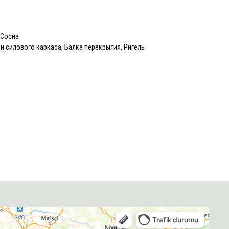
/Сосна
и силового каркаса, Балка перекрытия, Ригель