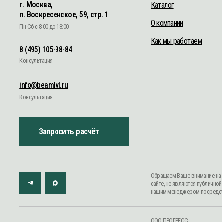
Консультация
info@beamlvl.ru
Консультация
Запросить расчёт
Обращаем Ваше внимание на то, что дан
сайте, не являются публичной офертой,
нашим менеджером посредством телефон
ООО ПРОГРЕСС
ОГРН 1147746608679