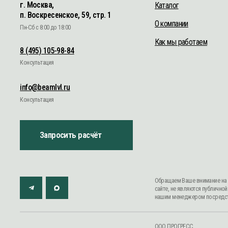
Консультация
info@beamlvl.ru
Консультация
Запросить расчёт
Обращаем Ваше внимание на то, что дан
сайте, не являются публичной офертой,
нашим менеджером посредством телефон
ООО ПРОГРЕСС
ОГРН 1147746608679