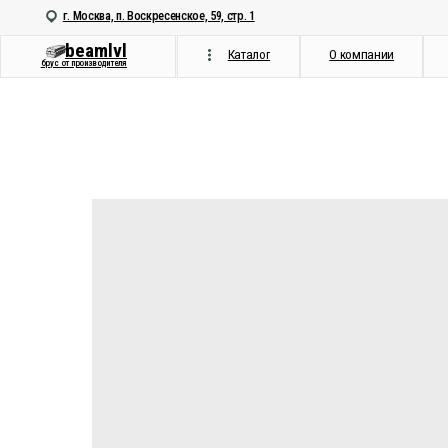
г. Москва, п. Воскресенское, 59, стр. 1
beamlvl
Каталог
О компании
Как мы 
брус от производителя