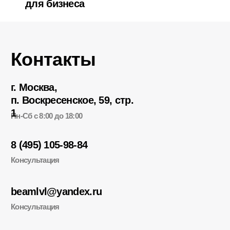
beamlvl@yandex.ru
Консультация
Информация
Каталог
О компании
Как мы работаем